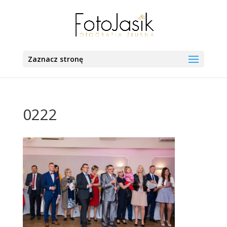
Zaznacz stronę
0222