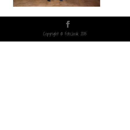
Copyright © FotoJasik 2015