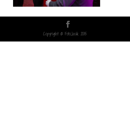
Copyright © FotoJasik 2015