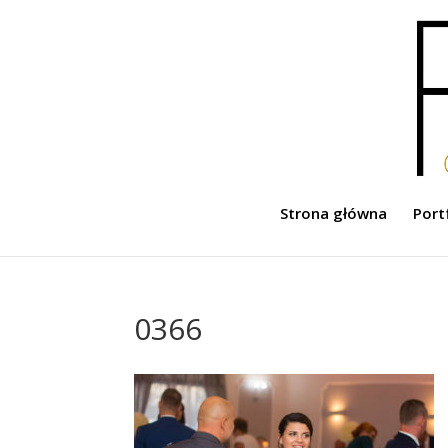
Strona główna
Port
0366