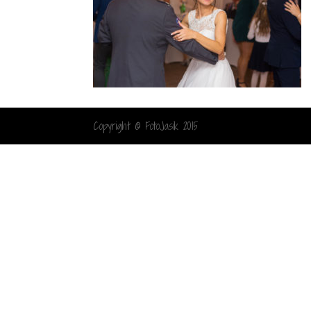
Copyright © FotoJasik 2015