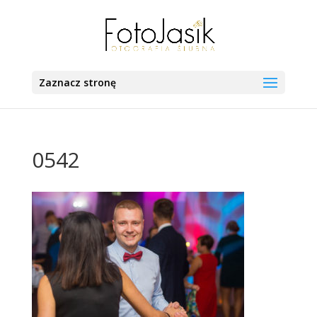
Zaznacz stronę
0542