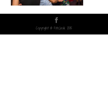
Copyright © FotoJasik 2015