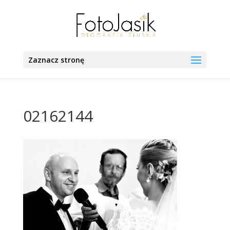
Zaznacz stronę
02162144