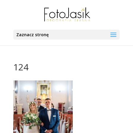
Zaznacz stronę
124