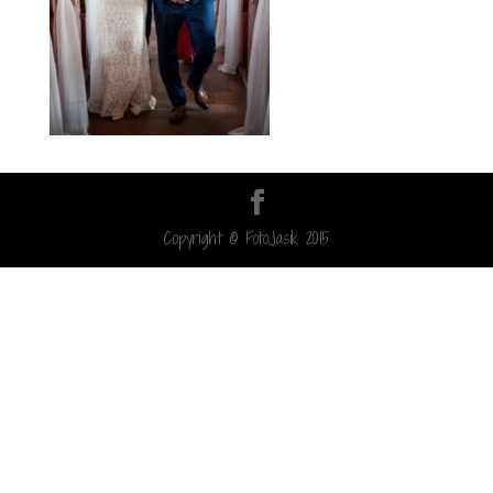
Copyright © FotoJasik 2015