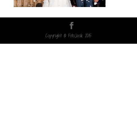
Copyright © FotoJasik 2015