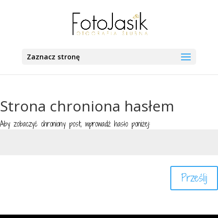
Zaznacz stronę
Strona chroniona hasłem
Aby zobaczyć chroniony post, wprowadź hasło poniżej:
Prześlij