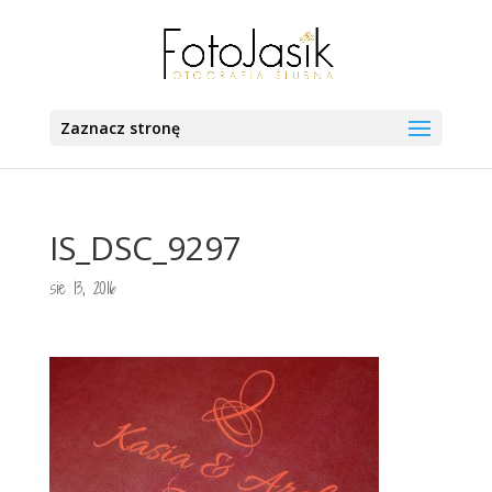
Zaznacz stronę
IS_DSC_9297
sie 13, 2016