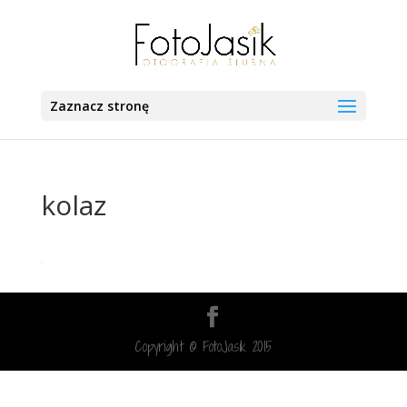
Zaznacz stronę
kolaz
Copyright © FotoJasik 2015