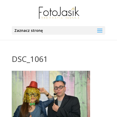
Zaznacz stronę
DSC_1061