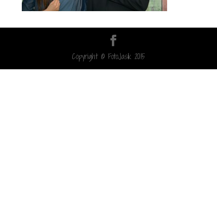
Copyright © FotoJasik 2015