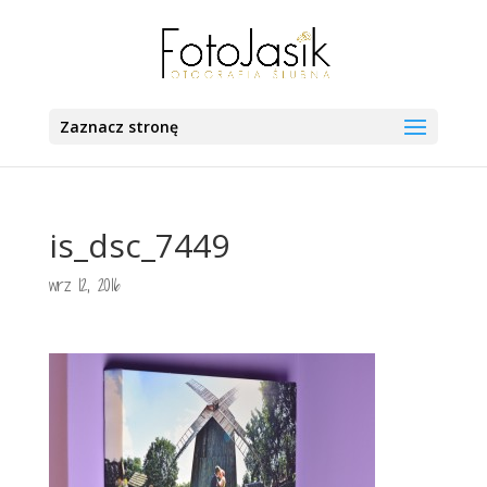
Zaznacz stronę
is_dsc_7449
wrz 12, 2016