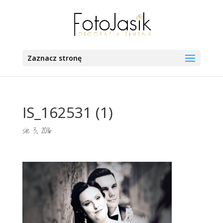
Zaznacz stronę
IS_162531 (1)
sie 3, 2016