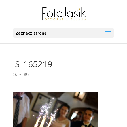
Zaznacz stronę
IS_165219
sie 3, 2016