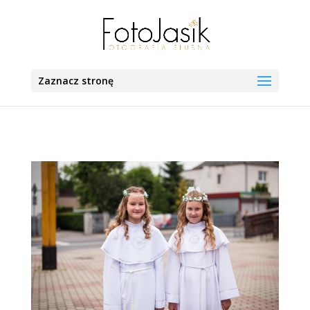
Zaznacz stronę