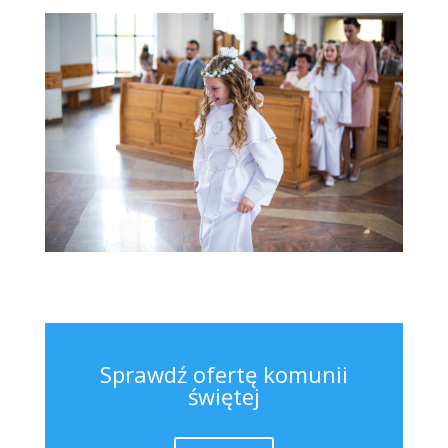
Sprawdź ofertę komunii
świętej