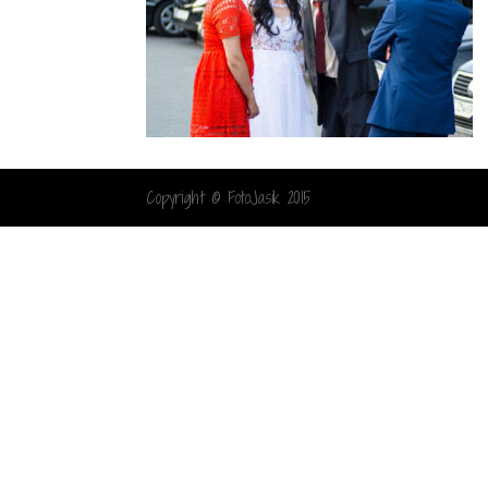
Copyright © FotoJasik 2015