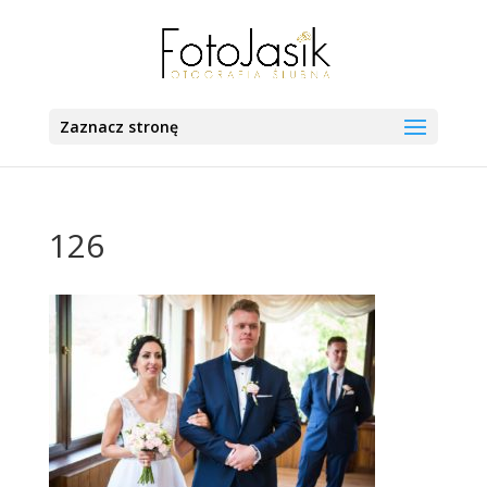
Zaznacz stronę
126