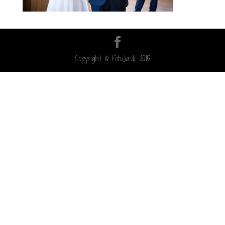
Copyright © FotoJasik 2015