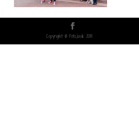
Copyright © FotoJasik 2015