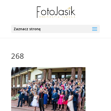
Zaznacz stronę
268