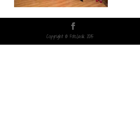
Copyright © FotoJasik 2015