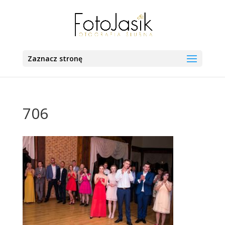
Zaznacz stronę
706