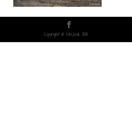
Copyright © FotoJasik 2015