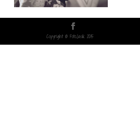
Copyright © FotoJasik 2015