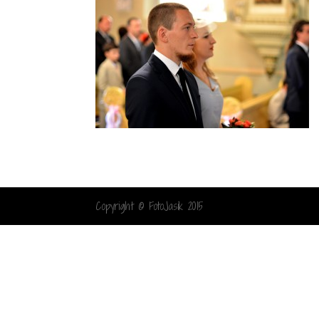
Copyright © FotoJasik 2015