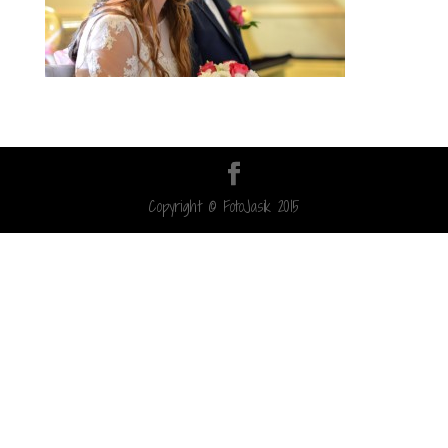
Copyright © FotoJasik 2015