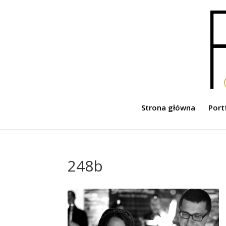
Strona główna
Port
248b