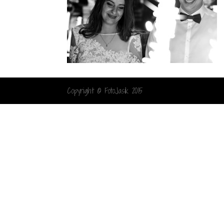
Copyright © FotoJasik 2015