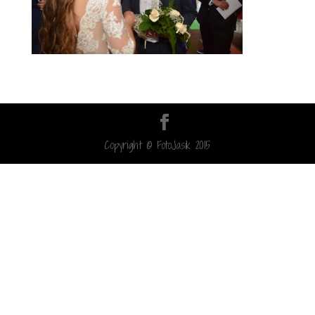
Copyright © FotoJasik 2015