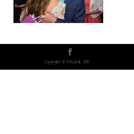
Copyright © FotoJasik 2015