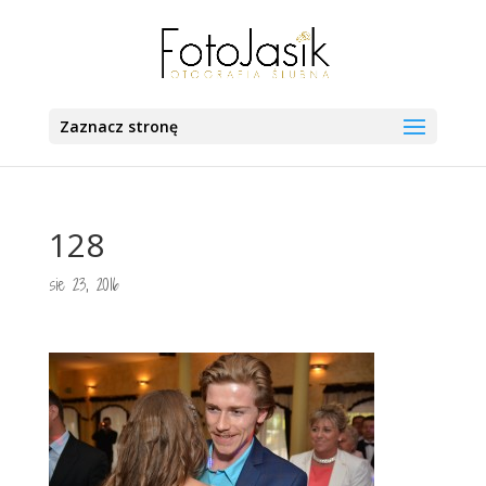
Zaznacz stronę
128
sie 23, 2016