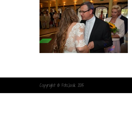
Copyright © FotoJasik 2015