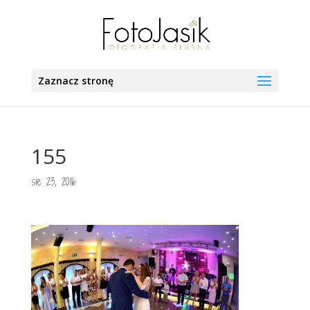
Zaznacz stronę
155
sie 23, 2016