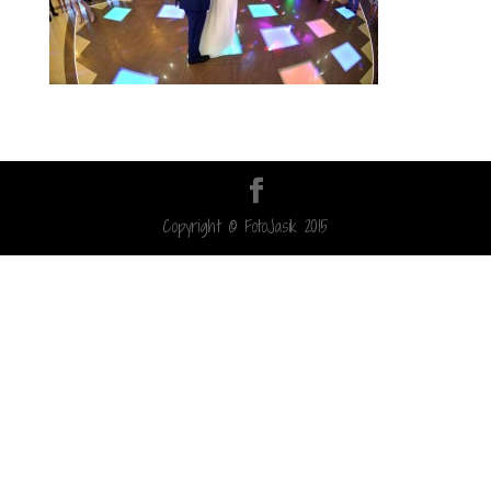
Copyright © FotoJasik 2015