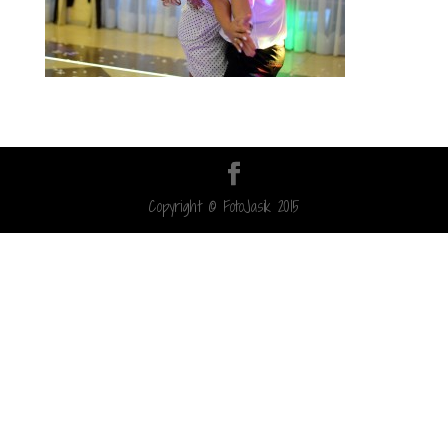
Copyright © FotoJasik 2015