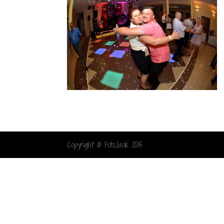
Copyright © FotoJasik 2015