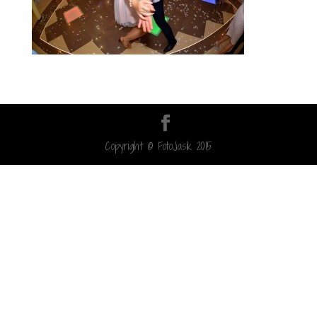
Copyright © FotoJasik 2015