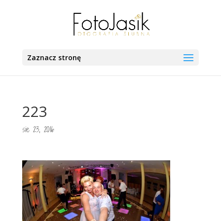
Zaznacz stronę
223
sie 23, 2016