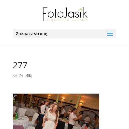
Zaznacz stronę
277
sie 23, 2016