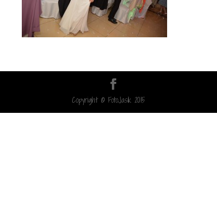
Copyright © FotoJasik 2015