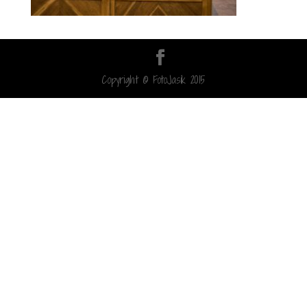
Copyright © FotoJasik 2015