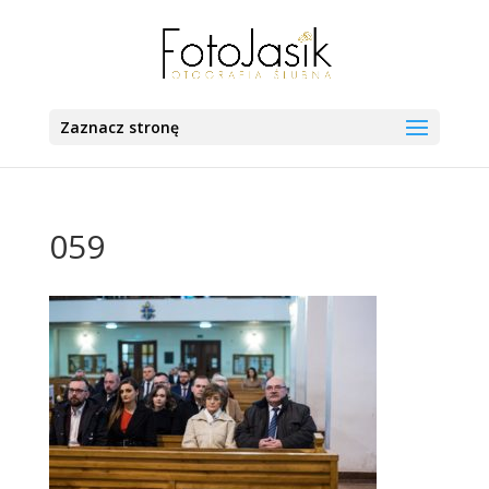
Zaznacz stronę
059