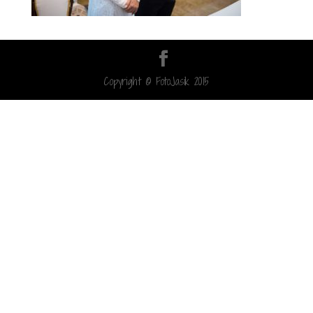
Copyright © FotoJasik 2015