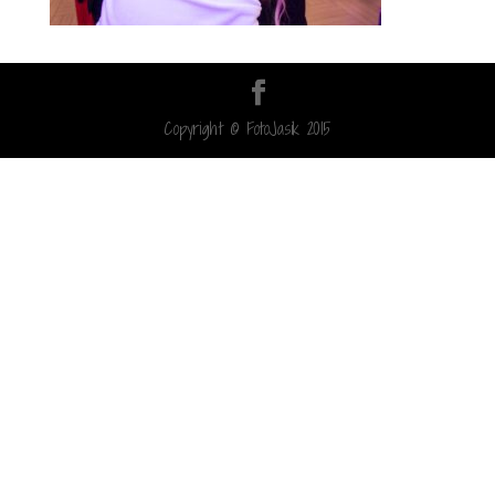
Copyright © FotoJasik 2015