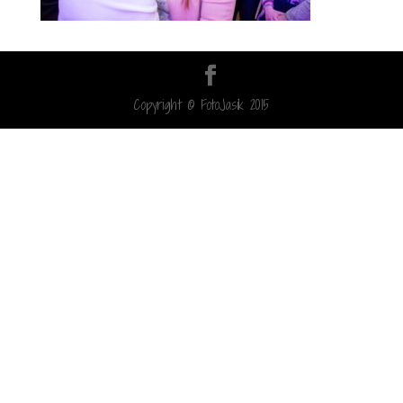
Copyright © FotoJasik 2015