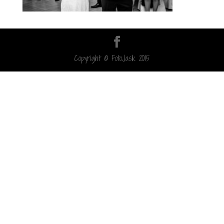
Copyright © FotoJasik 2015