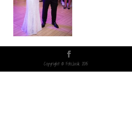
Copyright © FotoJasik 2015