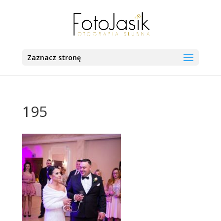
Zaznacz stronę
195