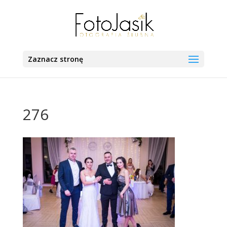
Zaznacz stronę
276