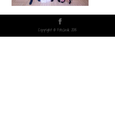
Copyright © FotoJasik 2015