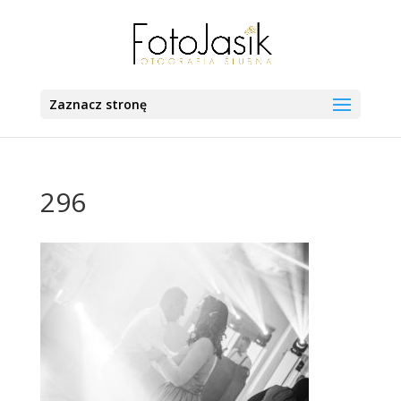
Zaznacz stronę
296