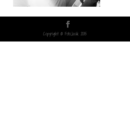
Copyright © FotoJasik 2015