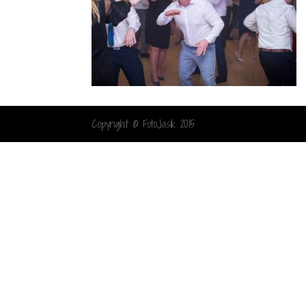
Copyright © FotoJasik 2015