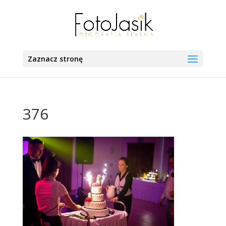
Zaznacz stronę
376