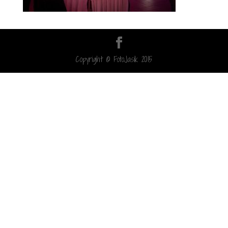
Copyright © FotoJasik 2015