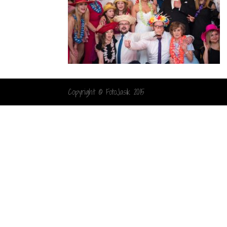
Copyright © FotoJasik 2015