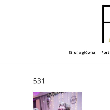
Strona główna
Port
531