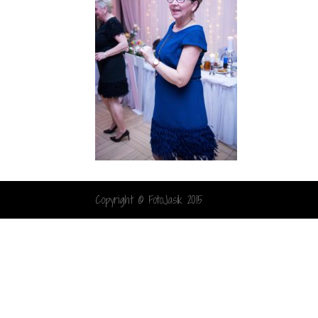
Copyright © FotoJasik 2015