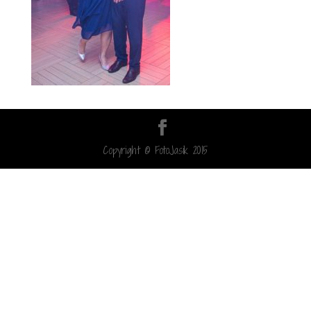
Copyright © FotoJasik 2015