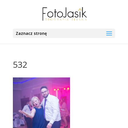
Zaznacz stronę
532