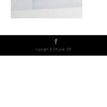
Copyright © FotoJasik 2015