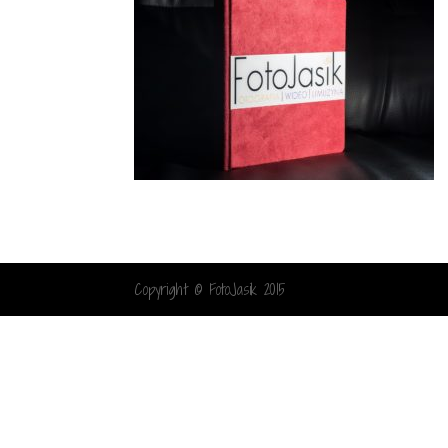
Copyright © FotoJasik 2015