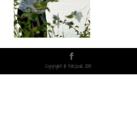
Copyright © FotoJasik 2015