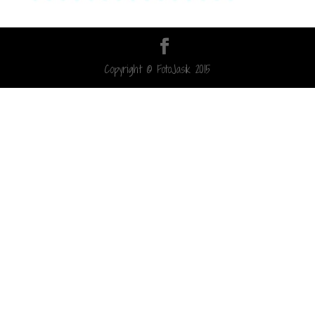
Copyright © FotoJasik 2015