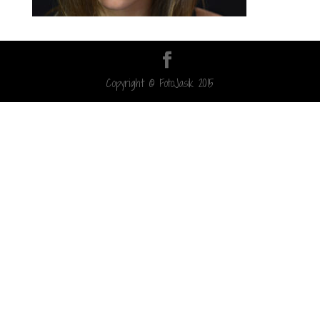
Copyright © FotoJasik 2015